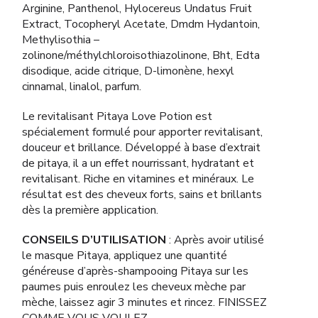
Arginine, Panthenol, Hylocereus Undatus Fruit
Extract, Tocopheryl Acetate, Dmdm Hydantoin,
Methylisothia –
zolinone/méthylchloroisothiazolinone, Bht, Edta
disodique, acide citrique, D-limonène, hexyl
cinnamal, linalol, parfum.
Le revitalisant Pitaya Love Potion est
spécialement formulé pour apporter revitalisant,
douceur et brillance. Développé à base d’extrait
de pitaya, il a un effet nourrissant, hydratant et
revitalisant. Riche en vitamines et minéraux. Le
résultat est des cheveux forts, sains et brillants
dès la première application.
CONSEILS D’UTILISATION
: Après avoir utilisé
le masque Pitaya, appliquez une quantité
généreuse d’après-shampooing Pitaya sur les
paumes puis enroulez les cheveux mèche par
mèche, laissez agir 3 minutes et rincez. FINISSEZ