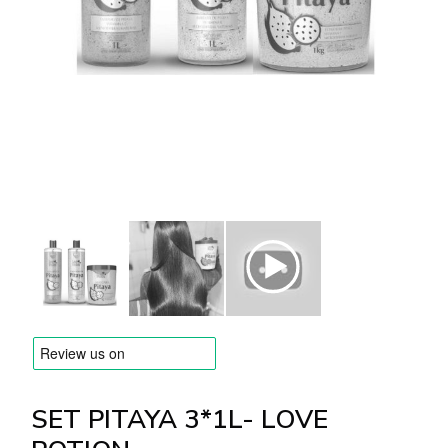
MARQUES
Livraison et Paiement
Questions fréquemment posées
Contactez nous
Commentaires
SET PITAYA 3*1L- LOVE