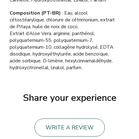
Composition (PT-BR)
: Eau, alcool
cétostéarylique, chlorure de cétrimonium, extrait
de Pitaya, huile de noix de coco,
Extrait d’Aloe Vera, arginine, panthénol,
polyquaternium-55, polyquaternium-7,
polyquaternium-10, collagène hydrolysé, EDTA
disodique, hydroxyéthylurée, acide benzoïque,
acide sorbique, D-limène, hexylcinnamaldéhyde,
hydroxycitronellal, linalol, parfum.
Share your experience
WRITE A REVIEW