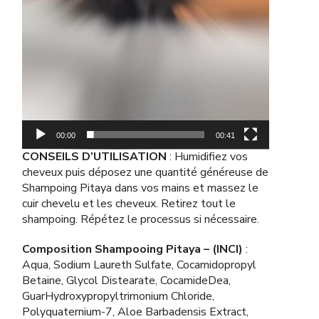
00:00
00:41
CONSEILS D’UTILISATION
: Humidifiez vos
cheveux puis déposez une quantité généreuse de
Shampoing Pitaya dans vos mains et massez le
cuir chevelu et les cheveux. Retirez tout le
shampoing. Répétez le processus si nécessaire.
Composition Shampooing Pitaya – (INCI)
:
Aqua, Sodium Laureth Sulfate, Cocamidopropyl
Betaine, Glycol Distearate, CocamideDea,
GuarHydroxypropyltrimonium Chloride,
Polyquaternium-7, Aloe Barbadensis Extract,