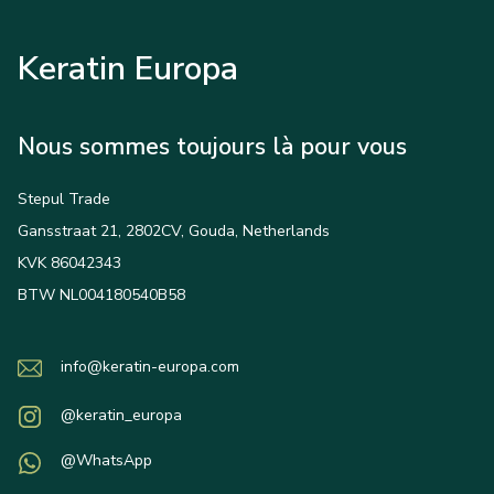
Keratin Europa
Nous sommes toujours là pour vous
Stepul Trade
Gansstraat 21, 2802CV, Gouda, Netherlands
KVK 86042343
BTW NL004180540B58
info@keratin-europa.com
@keratin_europa
@WhatsApp