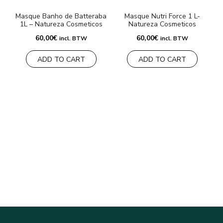
Masque Banho de Batteraba
Masque Nutri Force 1 L-
G
1L – Natureza Cosmeticos
Natureza Cosmeticos
60,00
€
60,00
€
incl. BTW
incl. BTW
ADD TO CART
ADD TO CART