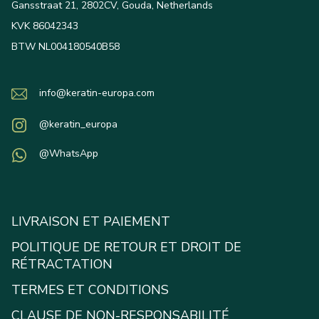
Gansstraat 21, 2802CV, Gouda, Netherlands
KVK 86042343
BTW NL004180540B58
info@keratin-europa.com
@keratin_europa
@WhatsApp
LIVRAISON ET PAIEMENT
POLITIQUE DE RETOUR ET DROIT DE
RÉTRACTATION
TERMES ET CONDITIONS
CLAUSE DE NON-RESPONSABILITÉ