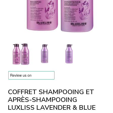
MARQUES
Livraison et Paiement
Questions fréquemment posées
Contactez nous
Commentaires
COFFRET SHAMPOOING ET
APRÈS-SHAMPOOING
LUXLISS LAVENDER & BLUE