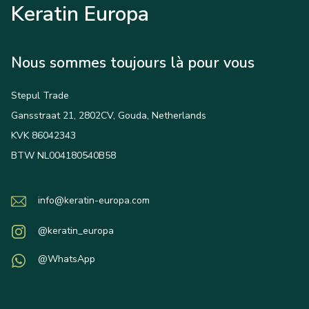
Keratin Europa
Nous sommes toujours là pour vous
Stepul Trade
Gansstraat 21, 2802CV, Gouda, Netherlands
KVK 86042343
BTW NL004180540B58
info@keratin-europa.com
@keratin_europa
@WhatsApp