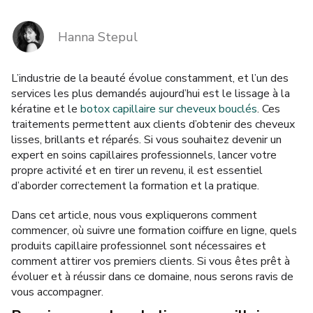
MARQUES
Hanna Stepul
Livraison et Paiement
L’industrie de la beauté évolue constamment, et l’un des
services les plus demandés aujourd’hui est le lissage à la
Questions fréquemment posées
kératine et le
botox capillaire sur cheveux bouclés
. Ces
traitements permettent aux clients d’obtenir des cheveux
Contactez nous
lisses, brillants et réparés. Si vous souhaitez devenir un
expert en soins capillaires professionnels, lancer votre
Commentaires
propre activité et en tirer un revenu, il est essentiel
d’aborder correctement la formation et la pratique.
Dans cet article, nous vous expliquerons comment
commencer, où suivre une formation coiffure en ligne, quels
produits capillaire professionnel sont nécessaires et
comment attirer vos premiers clients. Si vous êtes prêt à
évoluer et à réussir dans ce domaine, nous serons ravis de
vous accompagner.