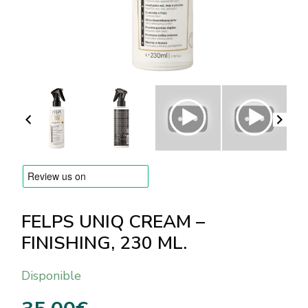
MARCAS
Envío y Pago
Preguntas frecuentes
Contacto
Reseñas
FELPS UNIQ CREAM –
FINISHING, 230 ML.
Disponible