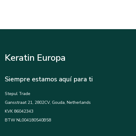
Keratin Europa
Siempre estamos aquí para ti
Stepul Trade
Gansstraat 21, 2802CV, Gouda, Netherlands
KVK 86042343
BTW NL004180540B58