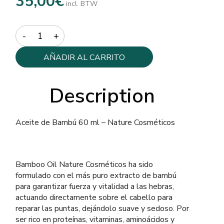
35,00
€
incl. BTW
Quantity
AÑADIR AL CARRITO
Description
Aceite de Bambú 60 ml – Nature Cosméticos
Bamboo Oil Nature Cosméticos ha sido
formulado con el más puro extracto de bambú
para garantizar fuerza y ​​vitalidad a las hebras,
actuando directamente sobre el cabello para
reparar las puntas, dejándolo suave y sedoso. Por
ser rico en proteínas, vitaminas, aminoácidos y