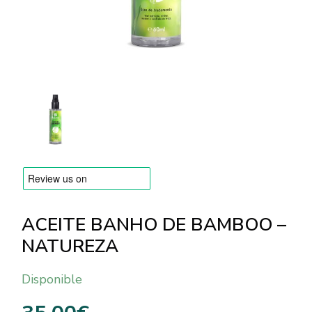
MARCAS
Envío y Pago
Preguntas frecuentes
Contacto
Reseñas
ACEITE BANHO DE BAMBOO –
NATUREZA
Disponible