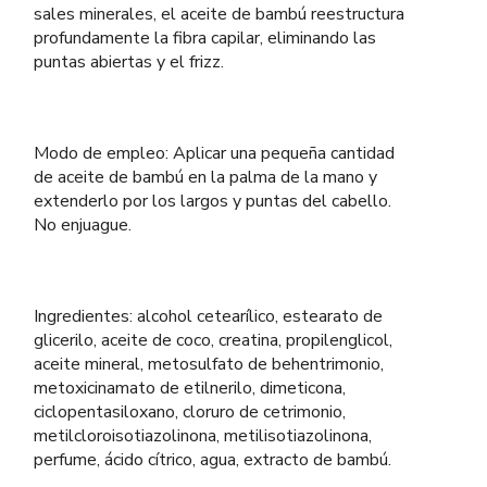
sales minerales, el aceite de bambú reestructura
profundamente la fibra capilar, eliminando las
puntas abiertas y el frizz.
Modo de empleo: Aplicar una pequeña cantidad
de aceite de bambú en la palma de la mano y
extenderlo por los largos y puntas del cabello.
No enjuague.
Ingredientes: alcohol cetearílico, estearato de
glicerilo, aceite de coco, creatina, propilenglicol,
aceite mineral, metosulfato de behentrimonio,
metoxicinamato de etilnerilo, dimeticona,
ciclopentasiloxano, cloruro de cetrimonio,
metilcloroisotiazolinona, metilisotiazolinona,
perfume, ácido cítrico, agua, extracto de bambú.