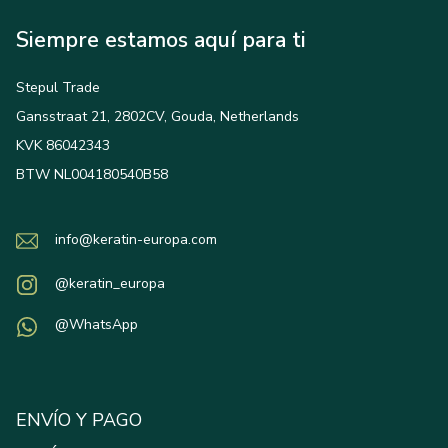
Siempre estamos aquí para ti
Stepul Trade
Gansstraat 21, 2802CV, Gouda, Netherlands
KVK 86042343
BTW NL004180540B58
info@keratin-europa.com
@keratin_europa
@WhatsApp
ENVÍO Y PAGO