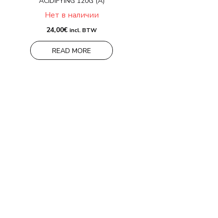
ACIDIFYING 120G (A)
Нет в наличии
24,00
€
incl. BTW
READ MORE