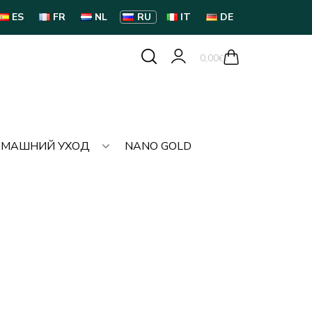
ES
FR
NL
RU
IT
DE
0,00
€
МАШНИЙ УХОД
NANO GOLD