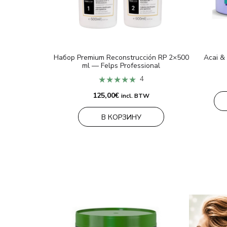
Набор Premium Reconstrucción RP 2×500
Acai &
ml — Felps Professional
★★★★★
4
125,00
€
incl. BTW
В КОРЗИНУ