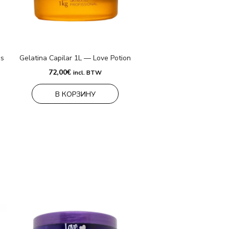
os
Gelatina Capilar 1L — Love Potion
72,00
€
incl. BTW
В КОРЗИНУ