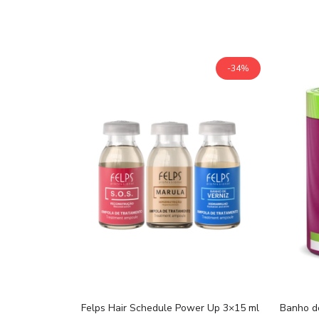
-34%
Felps Hair Schedule Power Up 3×15 ml
Banho d