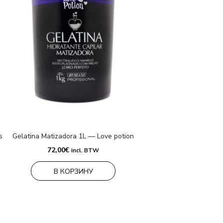
s
Gelatina Matizadora 1L — Love potion
72,00
€
incl. BTW
В КОРЗИНУ