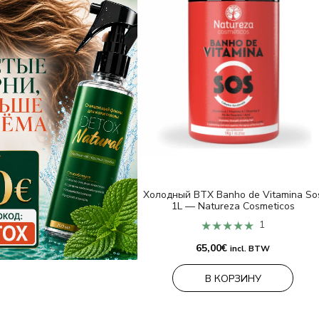
Холодный BTX Banho de Vitamina So
1L — Natureza Cosmeticos
★★★★★
1
65,00
€
incl. BTW
В КОРЗИНУ