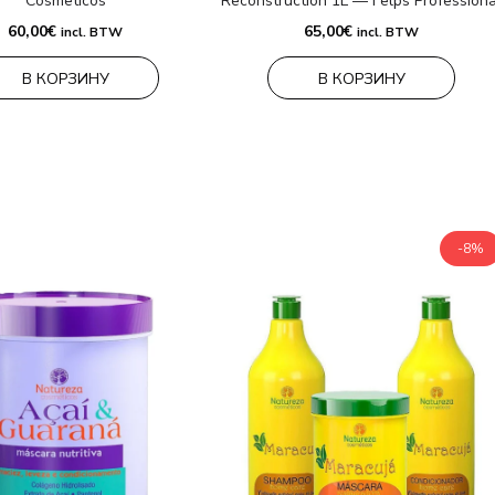
Cosmeticos
Reconstruction 1L — Felps Professiona
60,00
€
65,00
€
incl. BTW
incl. BTW
В КОРЗИНУ
В КОРЗИНУ
-8%