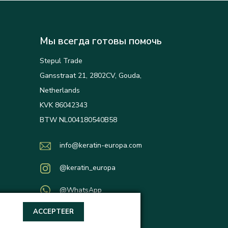
Мы всегда готовы помочь
Stepul Trade
Gansstraat 21, 2802CV, Gouda,
Netherlands
KVK 86042343
BTW NL004180540B58
info@keratin-europa.com
@keratin_europa
@WhatsApp
ACCEPTEER