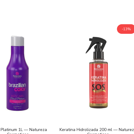
-13%
 Platinum 1L — Natureza
Keratina Hidrolizada 200 ml — Nature