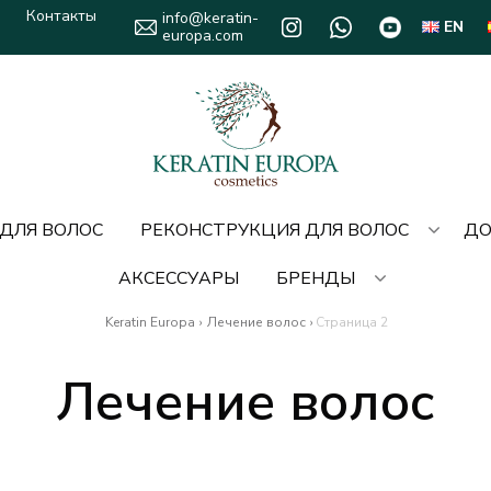
Контакты
info@keratin-
EN
europa.com
 ДЛЯ ВОЛОС
РЕКОНСТРУКЦИЯ ДЛЯ ВОЛОС
ДО
АКСЕССУАРЫ
БРЕНДЫ
Keratin Europa
›
Лечение волос
›
Страница 2
Лечение волос