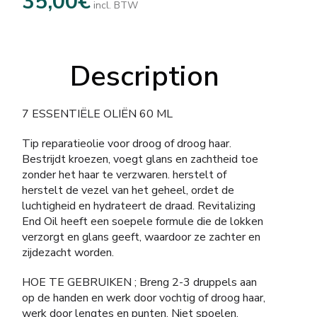
35,00
€
incl. BTW
Description
7 ESSENTIËLE OLIËN 60 ML
Tip reparatieolie voor droog of droog haar.
Bestrijdt kroezen, voegt glans en zachtheid toe
zonder het haar te verzwaren. herstelt of
herstelt de vezel van het geheel, ordet de
luchtigheid en hydrateert de draad. Revitalizing
End Oil heeft een soepele formule die de lokken
verzorgt en glans geeft, waardoor ze zachter en
zijdezacht worden.
HOE TE GEBRUIKEN ; Breng 2-3 druppels aan
op de handen en werk door vochtig of droog haar,
werk door lengtes en punten. Niet spoelen.