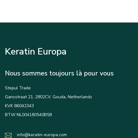
Keratin Europa
Nous sommes toujours là pour vous
Stepul Trade
Gansstraat 21, 2802CV, Gouda, Netherlands
KVK 86042343
BTW NL004180540B58
info@keratin-europa.com