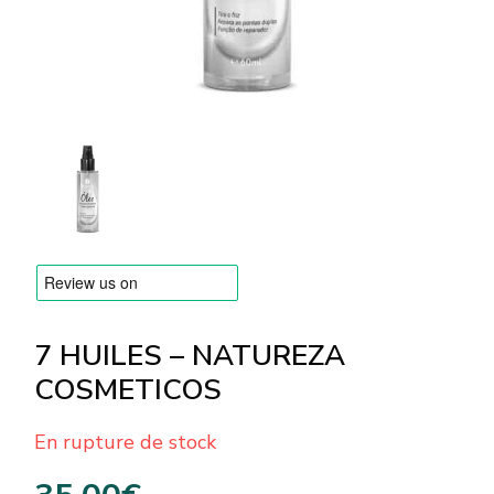
MARQUES
Livraison et Paiement
Questions fréquemment posées
Contactez nous
Commentaires
7 HUILES – NATUREZA
COSMETICOS
En rupture de stock