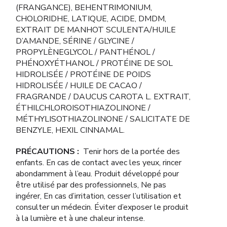
(FRANGANCE), BEHENTRIMONIUM,
CHOLORIDHE, LATIQUE, ACIDE, DMDM,
EXTRAIT DE MANHOT SCULENTA/HUILE
D’AMANDE, SÉRINE / GLYCINE /
PROPYLÈNEGLYCOL / PANTHÉNOL /
PHÉNOXYÉTHANOL / PROTÉINE DE SOL
HIDROLISÉE / PROTÉINE DE POIDS
HIDROLISÉE / HUILE DE CACAO /
FRAGRANDE / DAUCUS CAROTA L. EXTRAIT,
ÉTHILCHLOROISOTHIAZOLINONE /
MÉTHYLISOTHIAZOLINONE / SALICITATE DE
BENZYLE, HEXIL CINNAMAL.
PRÉCAUTIONS :
Tenir hors de la portée des
enfants. En cas de contact avec les yeux, rincer
abondamment à l’eau. Produit développé pour
être utilisé par des professionnels, Ne pas
ingérer, En cas d’irritation, cesser l’utilisation et
consulter un médecin. Éviter d’exposer le produit
à la lumière et à une chaleur intense.