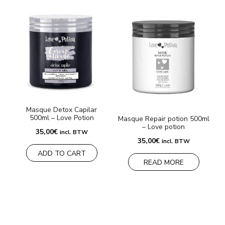
Masque Detox Capilar
500ml – Love Potion
Masque Repair potion 500ml
– Love potion
35,00
€
incl. BTW
35,00
€
incl. BTW
ADD TO CART
READ MORE