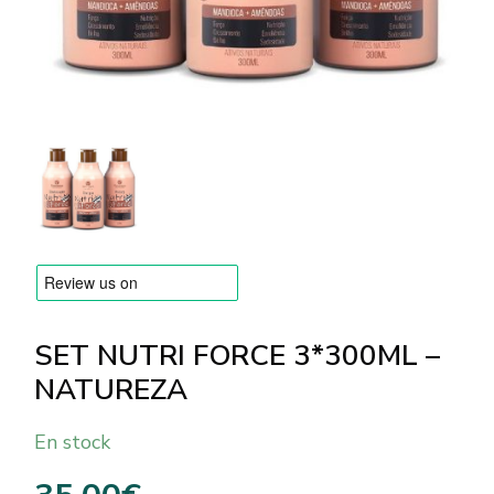
MARQUES
Livraison et Paiement
Questions fréquemment posées
Contactez nous
Commentaires
SET NUTRI FORCE 3*300ML –
NATUREZA
En stock