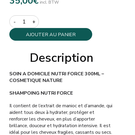
35,00
€
incl. BTW
Quantity
AJOUTER AU PANIER
Description
SOIN A DOMICILE NUTRI FORCE 300ML –
COSMETIQUE NATURE
SHAMPOING NUTRI FORCE
Il contient de l’extrait de manioc et d’amande, qui
aident tous deux à hydrater, protéger et
renforcer les cheveux, en plus d’apporter
brillance, douceur et hydratation intensive. Il est
idéal pour les cheveux fragiles, cassants ou secs.