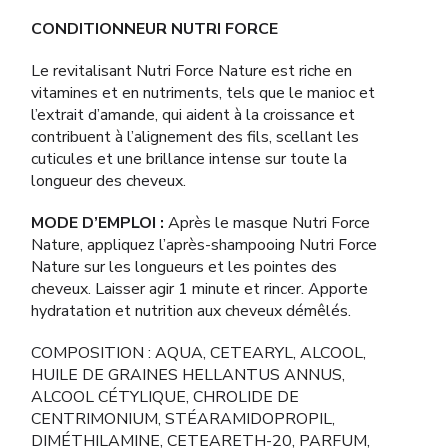
CONDITIONNEUR NUTRI FORCE
Le revitalisant Nutri Force Nature est riche en
vitamines et en nutriments, tels que le manioc et
l’extrait d’amande, qui aident à la croissance et
contribuent à l’alignement des fils, scellant les
cuticules et une brillance intense sur toute la
longueur des cheveux.
MODE D’EMPLOI :
Après le masque Nutri Force
Nature, appliquez l’après-shampooing Nutri Force
Nature sur les longueurs et les pointes des
cheveux. Laisser agir 1 minute et rincer. Apporte
hydratation et nutrition aux cheveux démêlés.
COMPOSITION : AQUA, CETEARYL, ALCOOL,
HUILE DE GRAINES HELLANTUS ANNUS,
ALCOOL CÉTYLIQUE, CHROLIDE DE
CENTRIMONIUM, STÉARAMIDOPROPIL,
DIMÉTHILAMINE, CETEARETH-20, PARFUM,