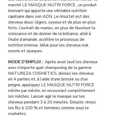
marché LE MASQUE NUTRI FORCE , un produit
innovant qui apporte une véritable nutrition
capillaire dans son ADN. Le résultat est des
cheveux doux, légers, soyeux et de plus en plus
forts. L’extrait de manioc, en plus de favoriser la
croissance et de donner de la brillance, allié à
l’huile d’amande, accélère le processus de
nutrition intense. Idéal pour les cheveux mal
nourris et opaques.
MODE D’EMPLOI :
Après avoir lavé les cheveux
avec n’importe quel shampooing de la gamme
NATUREZA COSMETICS, divisez les cheveux
en 4 parties et, à l’aide d’une brosse ou d’un
peigne, appliquez LE MASQUE NUTRI FORCE
mèche par mèche, en recouvrant complètement
les mèches. Laisser agir le masque sur les
cheveux pendant 3 à 20 minutes. Ensuite, rincez
les fils à 100 % et terminez comme vous le
souhaitez.