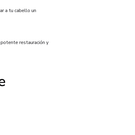
ar a tu cabello un
 potente restauración y
e