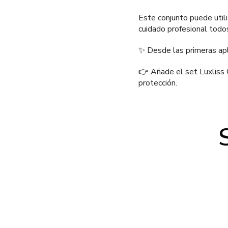
Este conjunto puede utili
cuidado profesional todos
✨ Desde las primeras apl
👉 Añade el set Luxliss Q
protección.