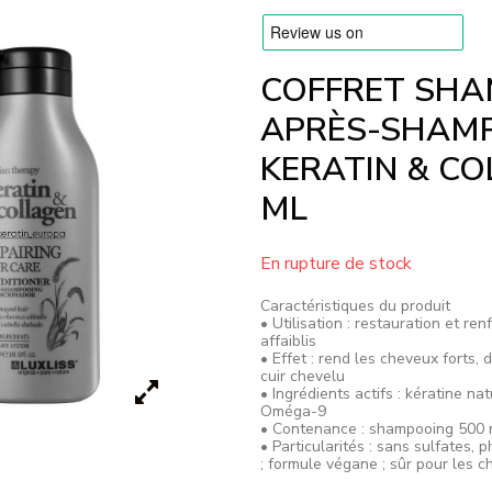
COFFRET SHA
APRÈS-SHAMP
KERATIN & CO
ML
En rupture de stock
Caractéristiques du produit
• Utilisation : restauration et r
affaiblis
• Effet : rend les cheveux forts, d
cuir chevelu
• Ingrédients actifs : kératine n
Oméga-9
• Contenance : shampooing 500 
• Particularités : sans sulfates,
; formule végane ; sûr pour les 