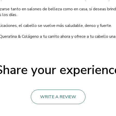
zarse tanto en salones de belleza como en casa, si deseas brind
 los días.
icaciones, el cabello se vuelve más saludable, denso y fuerte.
ueratina & Colágeno a tu carrito ahora y ofrece a tu cabello una
Share your experienc
WRITE A REVIEW