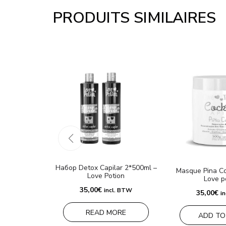
PRODUITS SIMILAIRES
Набор Detox Capilar 2*500ml –
Masque Pina C
Love Potion
Love p
35,00
€
incl. BTW
35,00
€
i
READ MORE
ADD TO