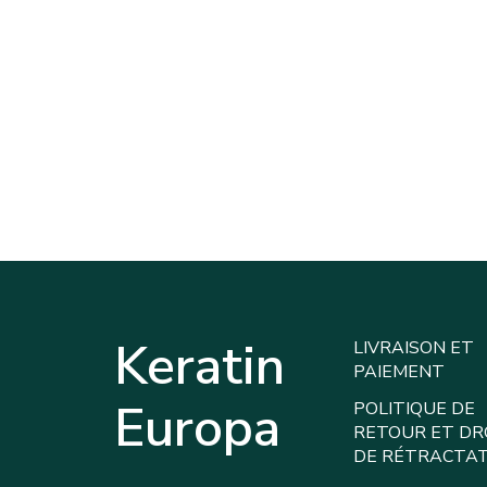
Keratin
LIVRAISON ET
PAIEMENT
Europa
POLITIQUE DE
RETOUR ET DR
DE RÉTRACTA