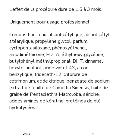
L’effet de la procédure dure de 1,5 à 3 mois.
Uniquement pour usage professionnel !
Composition : eau, alcool cétylique, alcool cétyl
stéarylique, propylène glycol, parfum,
cyclopentasiloxane, phénoxyéthanol,
amodiméthicone, EDTA, éthylhexylglycérine,
butylphényl méthylpropional, BHT, cinnamal
hexyle, linalool, acide violet 43, alcool
benzylique, trideceth-12, chlorure de
cétrimonium, acide citrique, benzoate de sodium,
extrait de feuille de Camellia Sinensis, huile de
graine de Pentaclethra Macroloba, séricine,
acides aminés de kératine, protéines de blé
hydrolysées.