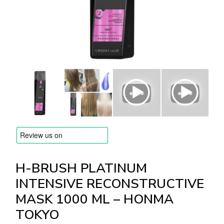
MARQUES
Livraison et Paiement
Questions fréquemment posées
Contactez nous
Commentaires
H-BRUSH PLATINUM
INTENSIVE RECONSTRUCTIVE
MASK 1000 ML – HONMA
TOKYO