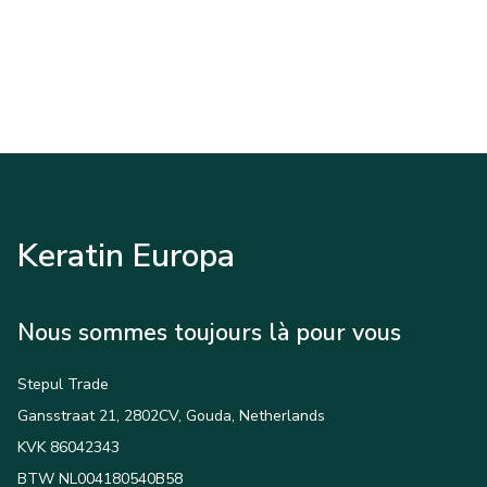
Keratin Europa
Nous sommes toujours là pour vous
Stepul Trade
Gansstraat 21, 2802CV, Gouda, Netherlands
KVK 86042343
BTW NL004180540B58