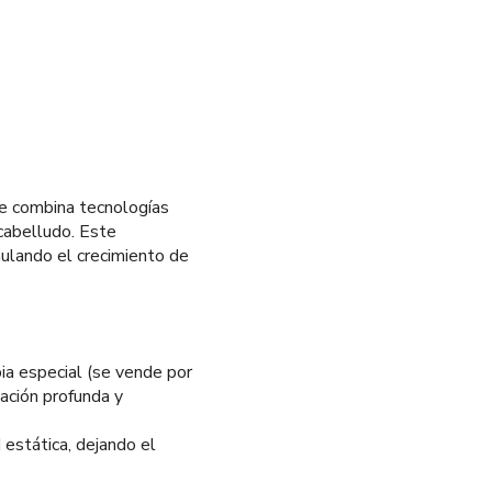
ue combina tecnologías
 cabelludo. Este
mulando el crecimiento de
pia especial (se vende por
ación profunda y
 estática, dejando el