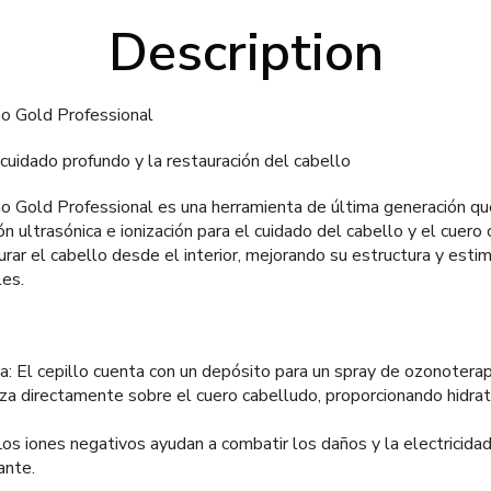
Description
no Gold Professional
 cuidado profundo y la restauración del cabello
ano Gold Professional es una herramienta de última generación q
n ultrasónica e ionización para el cuidado del cabello y el cuero
urar el cabello desde el interior, mejorando su estructura y esti
es.
ca: El cepillo cuenta con un depósito para un spray de ozonotera
iza directamente sobre el cuero cabelludo, proporcionando hidrat
 Los iones negativos ayudan a combatir los daños y la electricidad
ante.