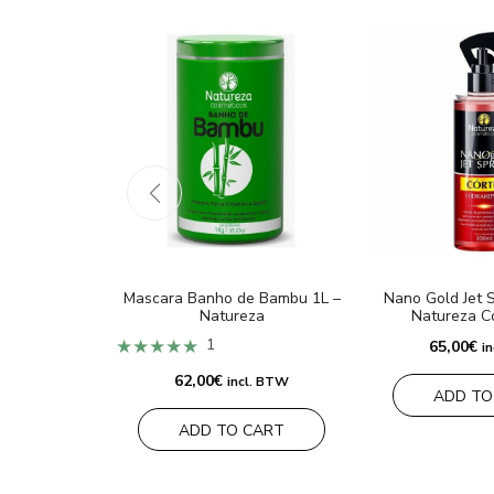
Mascara Banho de Bambu 1L –
Nano Gold Jet S
Natureza
Natureza C
★★★★★
1
65,00
€
i
62,00
€
incl. BTW
ADD TO
ADD TO CART