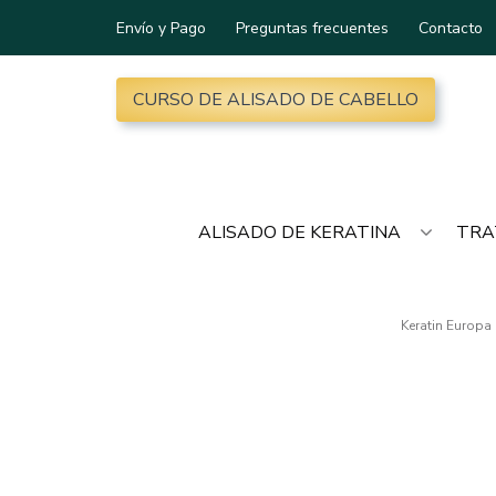
Envío y Pago
Preguntas frecuentes
Contacto
CURSO DE ALISADO DE CABELLO
ALISADO DE KERATINA
TRA
Keratin Europa