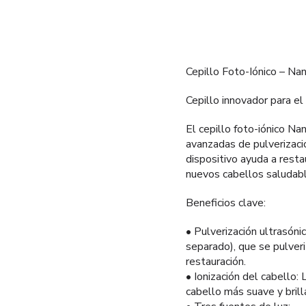
Cepillo Foto-Iónico – Na
Cepillo innovador para el
El cepillo foto-iónico N
avanzadas de pulverizació
dispositivo ayuda a resta
nuevos cabellos saludabl
Beneficios clave:
• Pulverización ultrasóni
separado), que se pulver
restauración.
• Ionización del cabello:
cabello más suave y brill