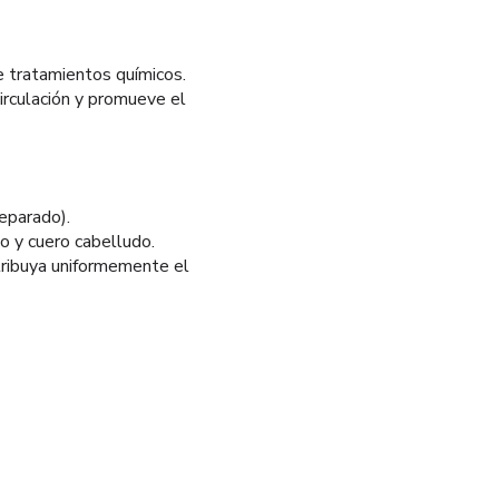
de tratamientos químicos.
circulación y promueve el
eparado).
o y cuero cabelludo.
stribuya uniformemente el