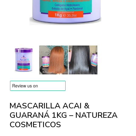
MARCAS
Envío y Pago
Preguntas frecuentes
Contacto
Reseñas
MASCARILLA ACAI &
GUARANÁ 1KG – NATUREZA
COSMETICOS