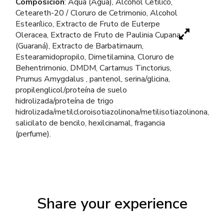
Composición
: Aqua (Agua), Alcohol Cetílico,
Ceteareth-20 / Cloruro de Cetrimonio, Alcohol
Estearílico, Extracto de Fruto de Euterpe
Oleracea, Extracto de Fruto de Paulinia Cupana
(Guaraná), Extracto de Barbatimaum,
Estearamidopropilo, Dimetilamina, Cloruro de
Behentrimonio, DMDM, Cartamus Tinctorius,
Prumus Amygdalus , pantenol, serina/glicina,
propilenglicol/proteína de suelo
hidrolizada/proteína de trigo
hidrolizada/metilcloroisotiazolinona/metilisotiazolinona,
salicilato de bencilo, hexilcinamal, fragancia
(perfume).
Share your experience