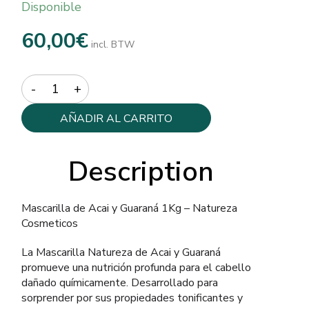
Disponible
60,00
€
incl. BTW
Quantity
AÑADIR AL CARRITO
Description
Mascarilla de Acai y Guaraná 1Kg – Natureza
Cosmeticos
La Mascarilla Natureza de Acai y Guaraná
promueve una nutrición profunda para el cabello
dañado químicamente. Desarrollado para
sorprender por sus propiedades tonificantes y