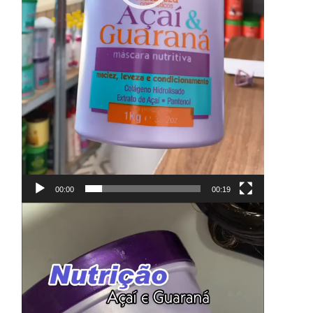
00:00
00:19
Reproductor
de
vídeo