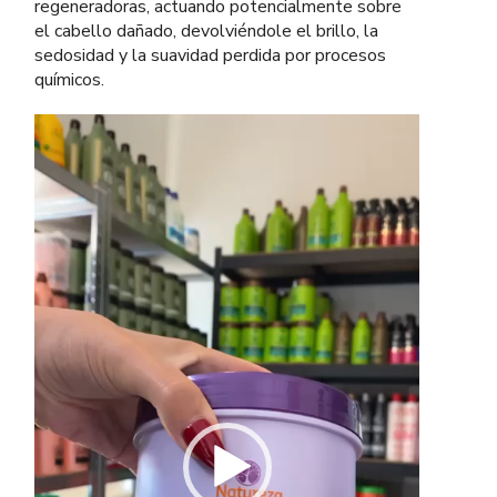
regeneradoras, actuando potencialmente sobre
el cabello dañado, devolviéndole el brillo, la
sedosidad y la suavidad perdida por procesos
químicos.
Reproductor
de
vídeo